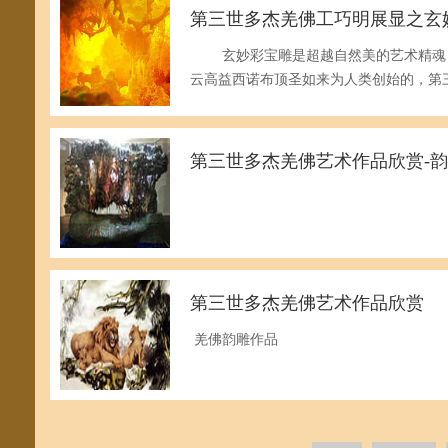
第三世多杰羌佛工巧明展显之玄
玄妙彩宝雕是超越自然美的艺术精魂，
云高益西诺布顶圣如来为人类创始的，第
第三世多杰羌佛艺术作品欣赏-
第三世多杰羌佛艺术作品欣赏
羌佛韵雕作品