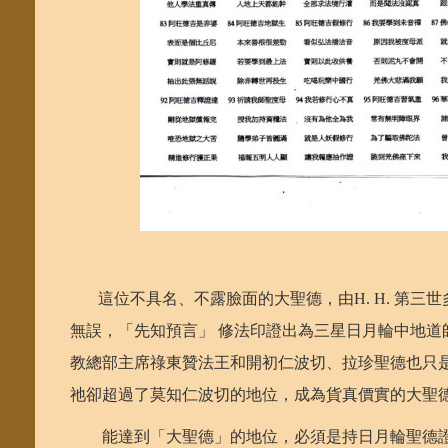
這位不具名、不露臉面的大聖德，由H. H. 第三
無誤，「先知預言」 修法印證出為三星日月輪中地
教總部主席祿東贊法王和開初仁波切、拉珍聖德也只
祂卻超過了莫知仁波切的地位，成為貨真價實的大聖
能達到「大聖德」的地位，必須是持日月輪聖德證的