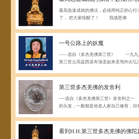
最高急速成就的佛法，必须用纯正的心
了， 把大家惊醒了！ 我感恩佛
一号公路上的妖魔
——选自《多杰羌佛第三世》 一九九
第三世云高益西诺布顶圣如来圣驾外出弘
第三世多杰羌佛的发舍利
──选自《多杰羌佛第三世》发舍利之一
的头发，一般都是他老人家自己修剪，但
看到H.H.第三世多杰羌佛的佛