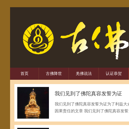
首页
古佛降世
羌佛说法
认证恭贺
我们见到了佛陀真容发誓为证
我们见到了佛陀真容发誓为证为了利益大
因果责任的文章 我们见到了佛陀真容发